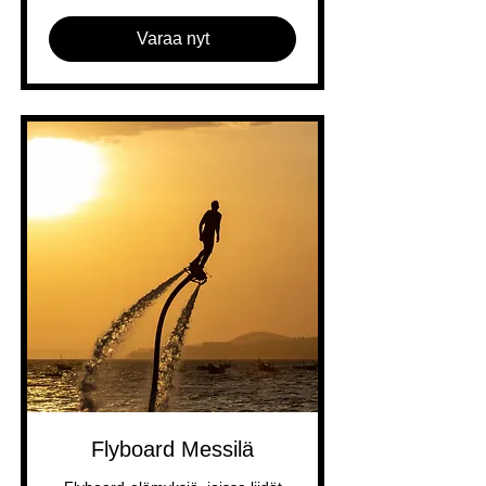
Varaa nyt
Flyboard Messilä