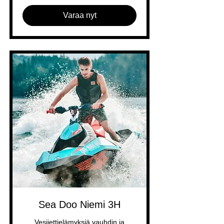
Varaa nyt
Sea Doo Niemi 3H
Vesijettielämyksiä vauhdin ja