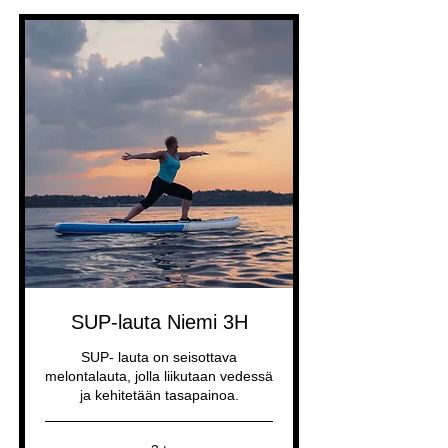
SUP-lauta Niemi 3H
SUP- lauta on seisottava
melontalauta, jolla liikutaan vedessä
ja kehitetään tasapainoa.