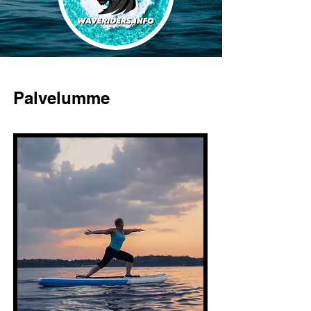
Palvelumme