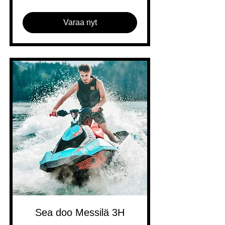
Varaa nyt
Sea doo Messilä 3H