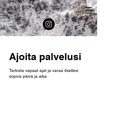
Ajoita palvelusi
Tarkista vapaat ajat ja varaa itsellesi
sopiva päivä ja aika