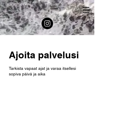
Ajoita palvelusi
Tarkista vapaat ajat ja varaa itsellesi
sopiva päivä ja aika