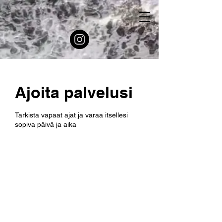
Ajoita palvelusi
Tarkista vapaat ajat ja varaa itsellesi
sopiva päivä ja aika