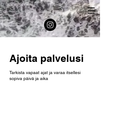
Ajoita palvelusi
Tarkista vapaat ajat ja varaa itsellesi
sopiva päivä ja aika