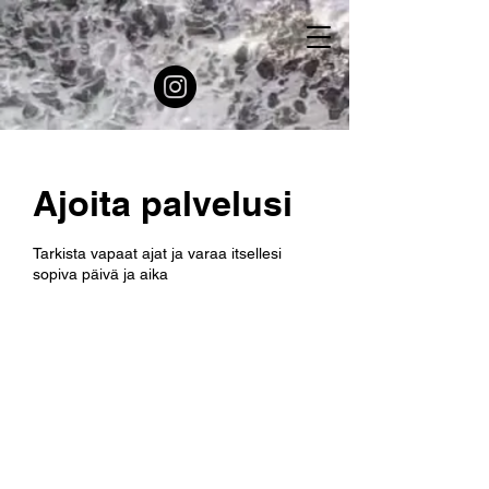
Ajoita palvelusi
Tarkista vapaat ajat ja varaa itsellesi
sopiva päivä ja aika